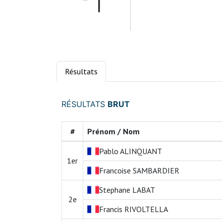
Résultats
RÉSULTATS
BRUT
#
Prénom / Nom
Pablo
ALINQUANT
1er
Francoise
SAMBARDIER
Stephane
LABAT
2e
Francis
RIVOLTELLA