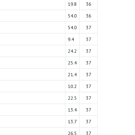
19.8
36
54.0
36
54.0
37
9.4
37
24.2
37
25.4
37
21.4
37
10.2
37
22.5
37
13.4
37
13.7
37
26.5
37